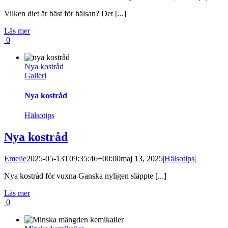
Vilken diet är bäst för hälsan? Det [...]
Läs mer
0
Nya kostråd
Galleri
Nya kostråd
Hälsotips
Nya kostråd
Emelie
2025-05-13T09:35:46+00:00
maj 13, 2025
|
Hälsotips
|
Nya kostråd för vuxna Ganska nyligen släppte [...]
Läs mer
0