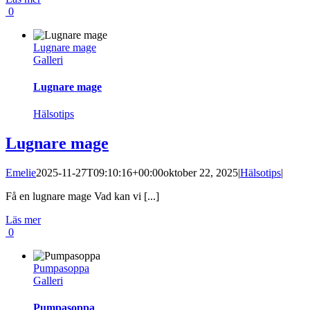
0
Lugnare mage
Galleri
Lugnare mage
Hälsotips
Lugnare mage
Emelie
2025-11-27T09:10:16+00:00
oktober 22, 2025
|
Hälsotips
|
Få en lugnare mage Vad kan vi [...]
Läs mer
0
Pumpasoppa
Galleri
Pumpasoppa