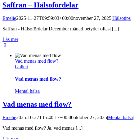
Saffran – Hälsofördelar
Emelie
2025-11-27T09:59:03+00:00
november 27, 2025
|
Hälsotips
|
Saffran - Hälsofördelar December månad betyder oftast [...]
Läs mer
0
Vad menas med flow?
Galleri
Vad menas med flow?
Mental hälsa
Vad menas med flow?
Emelie
2025-10-27T15:40:17+00:00
oktober 27, 2025
|
Mental hälsa
|
Vad menas med flow? Ja, vad menas [...]
Läs mer