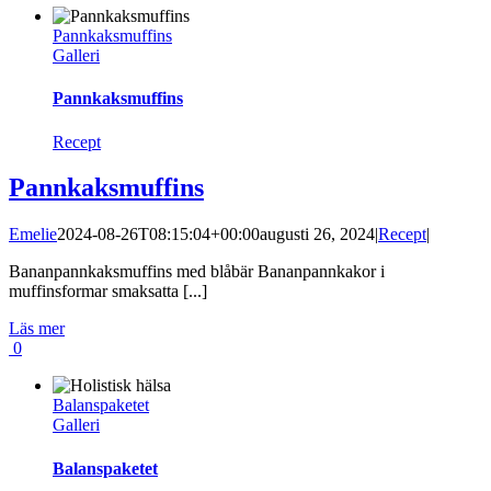
Pannkaksmuffins
Galleri
Pannkaksmuffins
Recept
Pannkaksmuffins
Emelie
2024-08-26T08:15:04+00:00
augusti 26, 2024
|
Recept
|
Bananpannkaksmuffins med blåbär Bananpannkakor i
muffinsformar smaksatta [...]
Läs mer
0
Balanspaketet
Galleri
Balanspaketet