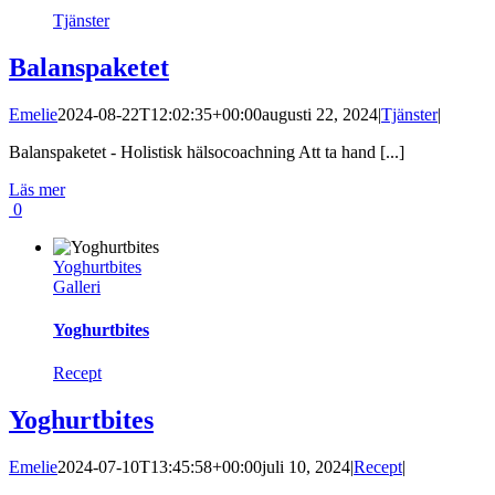
Tjänster
Balanspaketet
Emelie
2024-08-22T12:02:35+00:00
augusti 22, 2024
|
Tjänster
|
Balanspaketet - Holistisk hälsocoachning Att ta hand [...]
Läs mer
0
Yoghurtbites
Galleri
Yoghurtbites
Recept
Yoghurtbites
Emelie
2024-07-10T13:45:58+00:00
juli 10, 2024
|
Recept
|