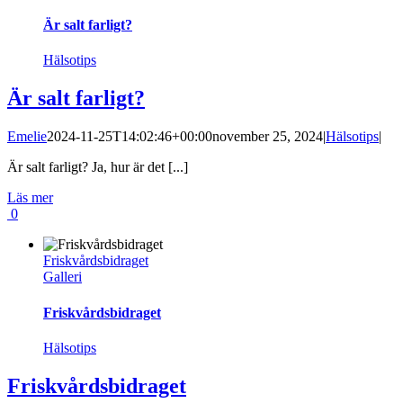
Är salt farligt?
Hälsotips
Är salt farligt?
Emelie
2024-11-25T14:02:46+00:00
november 25, 2024
|
Hälsotips
|
Är salt farligt? Ja, hur är det [...]
Läs mer
0
Friskvårdsbidraget
Galleri
Friskvårdsbidraget
Hälsotips
Friskvårdsbidraget