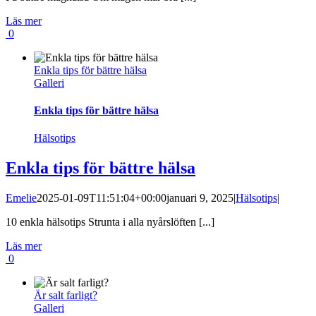
Läs mer
0
Enkla tips för bättre hälsa
Galleri
Enkla tips för bättre hälsa
Hälsotips
Enkla tips för bättre hälsa
Emelie
2025-01-09T11:51:04+00:00
januari 9, 2025
|
Hälsotips
|
10 enkla hälsotips Strunta i alla nyårslöften [...]
Läs mer
0
Är salt farligt?
Galleri