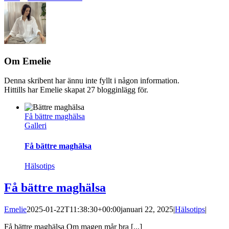
Om
Emelie
Denna skribent har ännu inte fyllt i någon information.
Hittills har Emelie skapat 27 blogginlägg för.
E-
post
Få bättre maghälsa
Galleri
Få bättre maghälsa
Hälsotips
Få bättre maghälsa
Emelie
2025-01-22T11:38:30+00:00
januari 22, 2025
|
Hälsotips
|
Få bättre maghälsa Om magen mår bra [...]