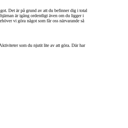
ot. Det är på grund av att du befinner dig i total
 hjärnan är igång ordentligt även om du ligger i
 behöver vi göra något som får oss närvarande så
ktiviteter som du njutit lite av att göra. Där har