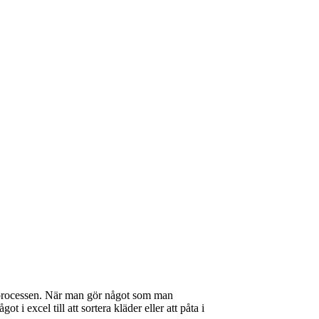
av processen. När man gör något som man
 i excel till att sortera kläder eller att påta i