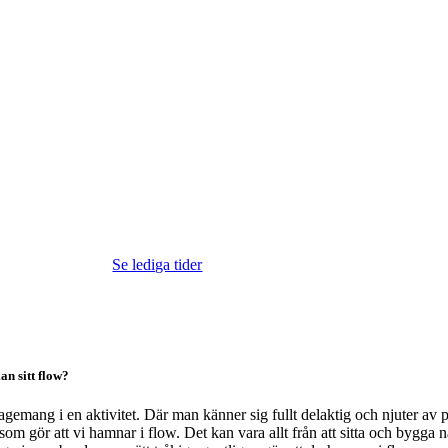
Se lediga tider
an sitt flow?
ngagemang i en aktivitet. Där man känner sig fullt delaktig och njuter 
m gör att vi hamnar i flow. Det kan vara allt från att sitta och bygga något