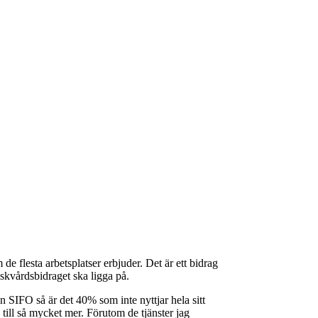
 de flesta arbetsplatser erbjuder. Det är ett bidrag
iskvårdsbidraget ska ligga på.
 SIFO så är det 40% som inte nyttjar hela sitt
 till så mycket mer. Förutom de tjänster jag