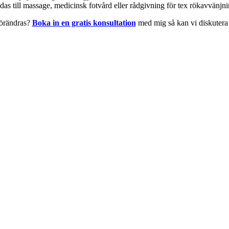
s till massage, medicinsk fotvård eller rådgivning för tex rökavvänjni
 förändras?
Boka in en gratis konsultation
med mig så kan vi diskutera 