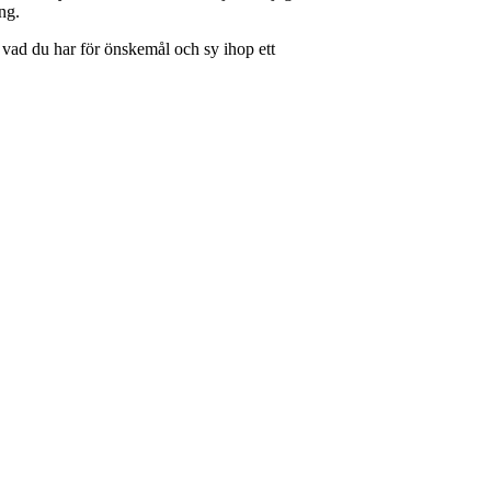
ng.
vad du har för önskemål och sy ihop ett