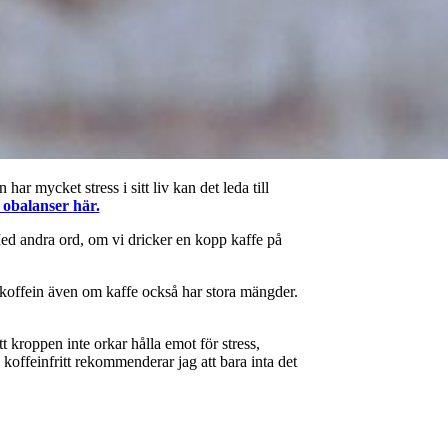
har mycket stress i sitt liv kan det leda till
obalanser här.
 Med andra ord, om vi dricker en kopp kaffe på
t koffein även om kaffe också har stora mängder.
t kroppen inte orkar hålla emot för stress,
 koffeinfritt rekommenderar jag att bara inta det