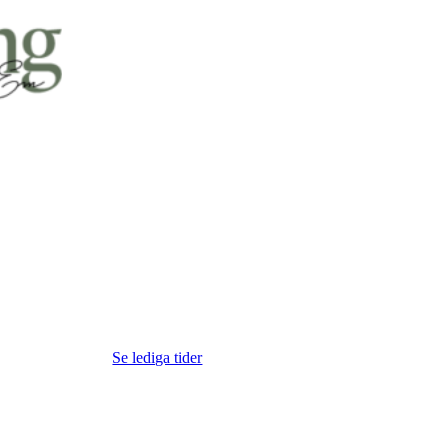
Se lediga tider