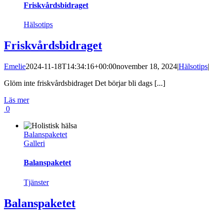
Friskvårdsbidraget
Hälsotips
Friskvårdsbidraget
Emelie
2024-11-18T14:34:16+00:00
november 18, 2024
|
Hälsotips
|
Glöm inte friskvårdsbidraget Det börjar bli dags [...]
Läs mer
0
Balanspaketet
Galleri
Balanspaketet
Tjänster
Balanspaketet