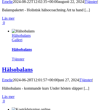
Emelie
2024-08-22T12:02:35+00:00
augusti 22, 2024
|
Tjänster
|
Balanspaketet - Holistisk hälsocoachning Att ta hand [...]
Läs mer
0
Hälsobalans
Galleri
Hälsobalans
Tjänster
Hälsobalans
Emelie
2024-06-28T12:01:57+00:00
juni 27, 2024
|
Tjänster
|
Hälsobalans - kommande kurs Under hösten släpper [...]
Läs mer
0