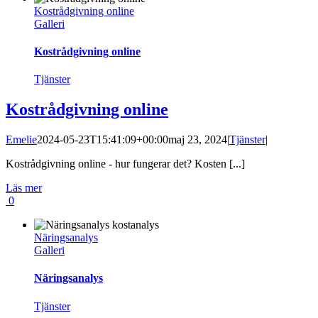
Kostrådgivning online
Galleri
Kostrådgivning online
Tjänster
Kostrådgivning online
Emelie
2024-05-23T15:41:09+00:00
maj 23, 2024
|
Tjänster
|
Kostrådgivning online - hur fungerar det? Kosten [...]
Läs mer
0
Näringsanalys
Galleri
Näringsanalys
Tjänster