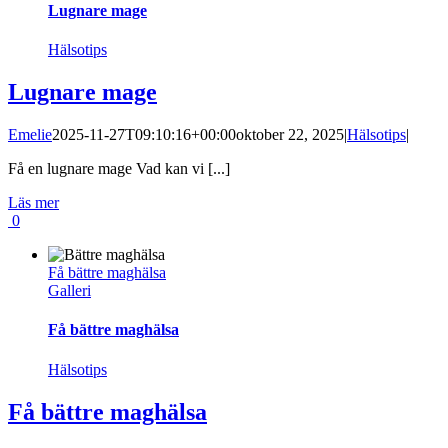
Lugnare mage
Hälsotips
Lugnare mage
Emelie
2025-11-27T09:10:16+00:00
oktober 22, 2025
|
Hälsotips
|
Få en lugnare mage Vad kan vi [...]
Läs mer
0
Få bättre maghälsa
Galleri
Få bättre maghälsa
Hälsotips
Få bättre maghälsa