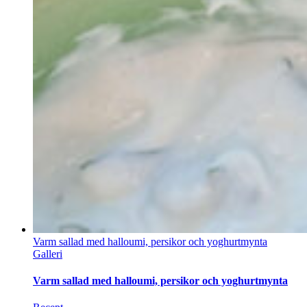
Varm sallad med halloumi, persikor och yoghurtmynta
Galleri
Varm sallad med halloumi, persikor och yoghurtmynta