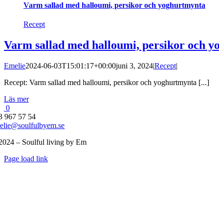
Varm sallad med halloumi, persikor och yoghurtmynta
Recept
Varm sallad med halloumi, persikor och 
Emelie
2024-06-03T15:01:17+00:00
juni 3, 2024
|
Recept
|
Recept: Varm sallad med halloumi, persikor och yoghurtmynta [...]
Läs mer
0
3 967 57 54
elie@soulfulbyem.se
2024 – Soulful living by Em
Byt
Page load link
glidfält
Till
toppen