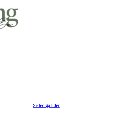
Se lediga tider