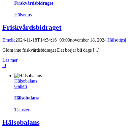
Friskvårdsbidraget
Hälsotips
Friskvårdsbidraget
Emelie
2024-11-18T14:34:16+00:00
november 18, 2024
|
Hälsotips
|
Glöm inte friskvårdsbidraget Det börjar bli dags [...]
Läs mer
0
Hälsobalans
Galleri
Hälsobalans
Tjänster
Hälsobalans