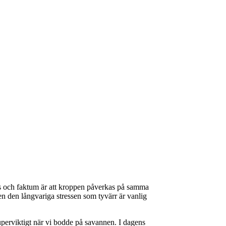
tress och faktum är att kroppen påverkas på samma
Men den långvariga stressen som tyvärr är vanlig
superviktigt när vi bodde på savannen. I dagens